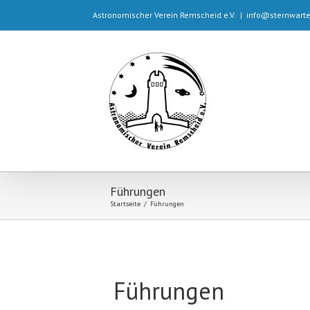
Astronomischer Verein Remscheid e.V.
|
info@sternwart
Führungen
Startseite
/
Führungen
Führungen