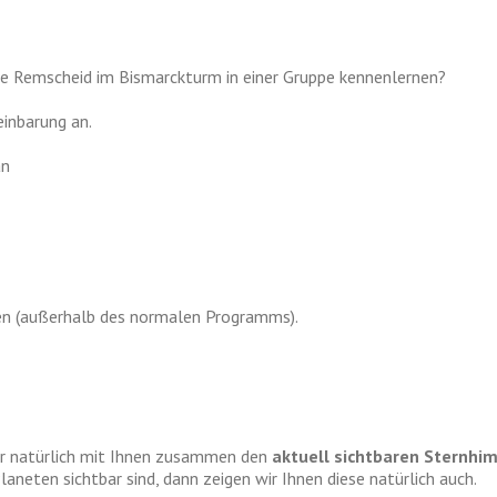
te Remscheid im Bismarckturm in einer Gruppe kennenlernen?
einbarung an.
an
ren (außerhalb des normalen Programms).
ir natürlich mit Ihnen zusammen den
aktuell sichtbaren Sternhi
aneten sichtbar sind, dann zeigen wir Ihnen diese natürlich auch.