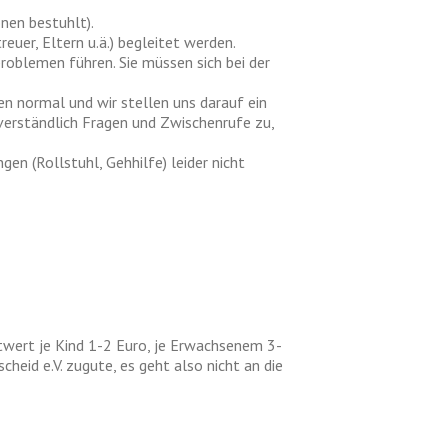
nen bestuhlt).
uer, Eltern u.ä.) begleitet werden.
problemen führen. Sie müssen sich bei der
en normal und wir stellen uns darauf ein
stverständlich Fragen und Zwischenrufe zu,
en (Rollstuhl, Gehhilfe) leider nicht
twert je Kind 1-2 Euro, je Erwachsenem 3-
eid e.V. zugute, es geht also nicht an die