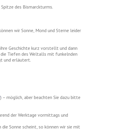
 Spitze des Bismarckturms.
können wir Sonne, Mond und Sterne leider
ihre Geschichte kurz vorstellt und dann
die Tiefen des Weltalls mit funkelnden
t und erläutert.
r
) – möglich, aber beachten Sie dazu bitte
ährend der Werktage vormittags und
 die Sonne scheint, so können wir sie mit