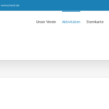
e-remscheid.de
Unser Verein
Aktivitäten
Sternkarte