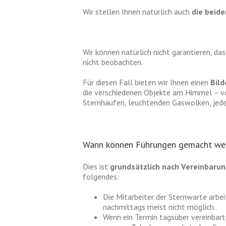
Wir stellen Ihnen natürlich auch
die beid
Wir können natürlich nicht garantieren, d
nicht beobachten.
Für diesen Fall bieten wir Ihnen einen
Bild
die verschiedenen Objekte am Himmel – vo
Sternhaufen, leuchtenden Gaswolken, jeder
Wann können Führungen gemacht we
Dies ist
grundsätzlich nach Vereinbaru
folgendes:
Die Mitarbeiter der Sternwarte arbe
nachmittags meist nicht möglich.
Wenn ein Termin tagsüber vereinbart