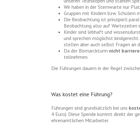
unseren Teleskopen und starken Spez
Wir haben in der Sternwarte nur Pla
Gruppen mit Kindern bzw. Schülern m
Die Beobachtung ist prinzipiell para
Beobachtung also auf Wartezeiten e
Kinder sind lebhaft und wissensdurst
und sprechen möglichst kindgerecht. 
stellen aber auch selbst Fragen an 
Da der Bismarckturm
nicht barriere
teilnehmen.
Die Führungen dauern in der Regel zwische
Was kostet eine Führung?
Führungen sind grundsätzlich bei uns
kost
4 Euro). Diese Spende kommt direkt der ge
ehrenamtlichen Mitarbeiter.