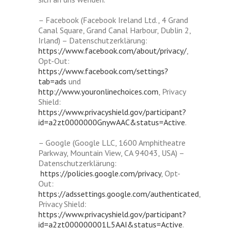
– Facebook (Facebook Ireland Ltd., 4 Grand
Canal Square, Grand Canal Harbour, Dublin 2,
Irland) – Datenschutzerklärung:
https://www.facebook.com/about/privacy/
,
Opt-Out:
https://www.facebook.com/settings?
tab=ads
und
http://www.youronlinechoices.com
, Privacy
Shield:
https://www.privacyshield.gov/participant?
id=a2zt0000000GnywAAC&status=Active
.
– Google (Google LLC, 1600 Amphitheatre
Parkway, Mountain View, CA 94043, USA) –
Datenschutzerklärung:
https://policies.google.com/privacy
, Opt-
Out:
https://adssettings.google.com/authenticated
,
Privacy Shield:
https://www.privacyshield.gov/participant?
id=a2zt000000001L5AAI&status=Active
.