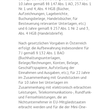
10 Jahre gemäß §§ 147 Abs. 1 AO, 257 Abs. 1
Nr. 1 und 4, Abs. 4 HGB (Bücher,
Aufzeichnungen, Lageberichte,
Buchungsbelege, Handelsbücher, für
Besteuerung relevanter Unterlagen, etc.)
und 6 Jahre gemäß § 257 Abs. 1 Nr. 2 und 3,
Abs. 4 HGB (Handelsbriefe).
Nach gesetzlichen Vorgaben in Österreich
erfolgt die Aufbewahrung insbesondere für
7 J gemäß § 132 Abs. 1 BAO
(Buchhaltungsunterlagen,
Belege/Rechnungen, Konten, Belege,
Geschäftspapiere, Aufstellung der
Einnahmen und Ausgaben, etc.), für 22 Jahre
im Zusammenhang mit Grundstücken und
für 10 Jahre bei Unterlagen im
Zusammenhang mit elektronisch erbrachten
Leistungen, Telekommunikations-, Rundfunk-
und Fernsehleistungen, die an
Nichtunternehmer in EU-Mitgliedstaaten
erbracht werden und für die der Mini-One-