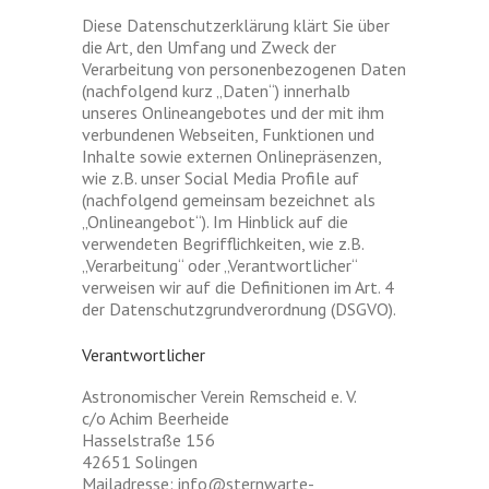
Diese Datenschutzerklärung klärt Sie über
die Art, den Umfang und Zweck der
Verarbeitung von personenbezogenen Daten
(nachfolgend kurz „Daten“) innerhalb
unseres Onlineangebotes und der mit ihm
verbundenen Webseiten, Funktionen und
Inhalte sowie externen Onlinepräsenzen,
wie z.B. unser Social Media Profile auf
(nachfolgend gemeinsam bezeichnet als
„Onlineangebot“). Im Hinblick auf die
verwendeten Begrifflichkeiten, wie z.B.
„Verarbeitung“ oder „Verantwortlicher“
verweisen wir auf die Definitionen im Art. 4
der Datenschutzgrundverordnung (DSGVO).
Verantwortlicher
Astronomischer Verein Remscheid e. V.
c/o Achim Beerheide
Hasselstraße 156
42651 Solingen
Mailadresse: info@sternwarte-