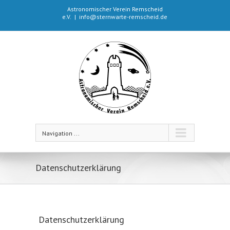
Astronomischer Verein Remscheid
e.V.
|
info@sternwarte-remscheid.de
Navigation ...
Datenschutzerklärung
Datenschutzerklärung