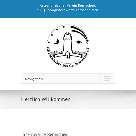
Astronomischer Verein Remscheid
e.V.
|
info@sternwarte-remscheid.de
Navigation ...
Herzlich Willkommen
Sternwarte Remscheid