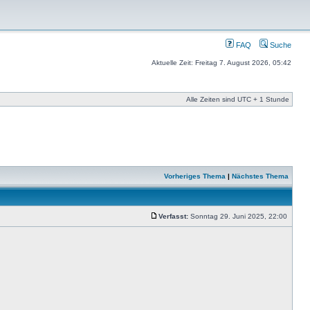
FAQ
Suche
Aktuelle Zeit: Freitag 7. August 2026, 05:42
Alle Zeiten sind UTC + 1 Stunde
Vorheriges Thema
|
Nächstes Thema
Verfasst:
Sonntag 29. Juni 2025, 22:00