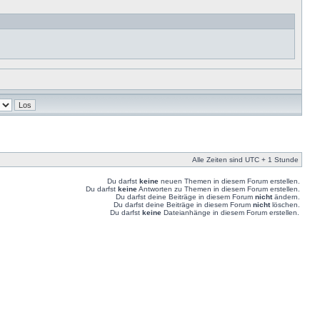
Alle Zeiten sind UTC + 1 Stunde
Du darfst
keine
neuen Themen in diesem Forum erstellen.
Du darfst
keine
Antworten zu Themen in diesem Forum erstellen.
Du darfst deine Beiträge in diesem Forum
nicht
ändern.
Du darfst deine Beiträge in diesem Forum
nicht
löschen.
Du darfst
keine
Dateianhänge in diesem Forum erstellen.