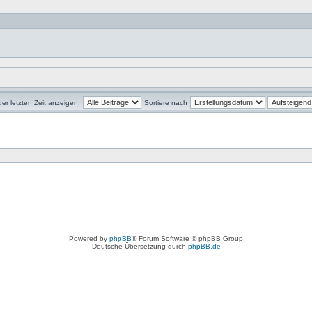
der letzten Zeit anzeigen:
Sortiere nach
Powered by
phpBB
® Forum Software © phpBB Group
Deutsche Übersetzung durch
phpBB.de