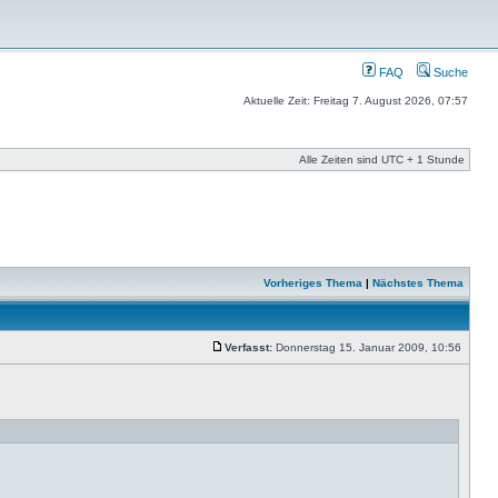
FAQ
Suche
Aktuelle Zeit: Freitag 7. August 2026, 07:57
Alle Zeiten sind UTC + 1 Stunde
Vorheriges Thema
|
Nächstes Thema
Verfasst:
Donnerstag 15. Januar 2009, 10:56