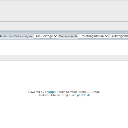
der letzten Zeit anzeigen:
Sortiere nach
Powered by
phpBB
® Forum Software © phpBB Group
Deutsche Übersetzung durch
phpBB.de