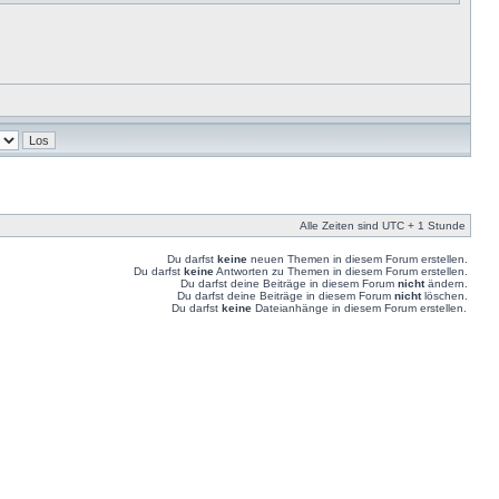
Alle Zeiten sind UTC + 1 Stunde
Du darfst
keine
neuen Themen in diesem Forum erstellen.
Du darfst
keine
Antworten zu Themen in diesem Forum erstellen.
Du darfst deine Beiträge in diesem Forum
nicht
ändern.
Du darfst deine Beiträge in diesem Forum
nicht
löschen.
Du darfst
keine
Dateianhänge in diesem Forum erstellen.