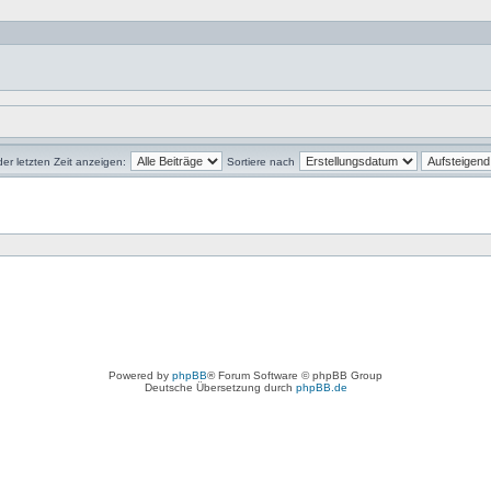
der letzten Zeit anzeigen:
Sortiere nach
Powered by
phpBB
® Forum Software © phpBB Group
Deutsche Übersetzung durch
phpBB.de