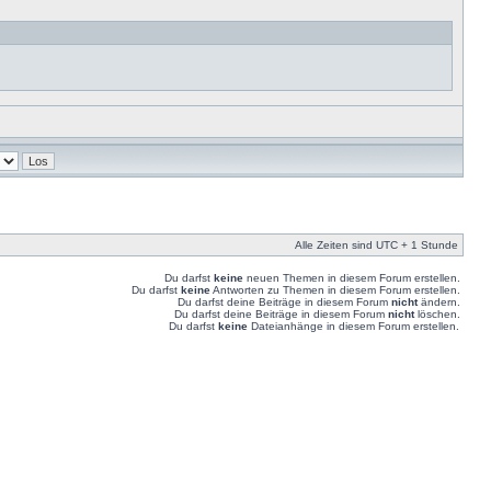
Alle Zeiten sind UTC + 1 Stunde
Du darfst
keine
neuen Themen in diesem Forum erstellen.
Du darfst
keine
Antworten zu Themen in diesem Forum erstellen.
Du darfst deine Beiträge in diesem Forum
nicht
ändern.
Du darfst deine Beiträge in diesem Forum
nicht
löschen.
Du darfst
keine
Dateianhänge in diesem Forum erstellen.