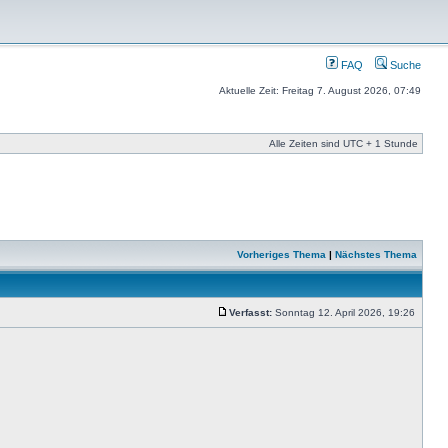
FAQ
Suche
Aktuelle Zeit: Freitag 7. August 2026, 07:49
Alle Zeiten sind UTC + 1 Stunde
Vorheriges Thema
|
Nächstes Thema
Verfasst:
Sonntag 12. April 2026, 19:26