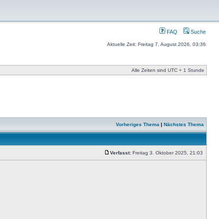
FAQ
Suche
Aktuelle Zeit: Freitag 7. August 2026, 03:36
Alle Zeiten sind UTC + 1 Stunde
Vorheriges Thema
|
Nächstes Thema
Verfasst:
Freitag 3. Oktober 2025, 21:03