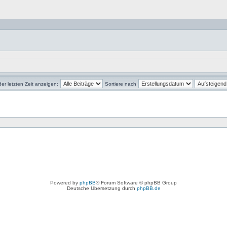
der letzten Zeit anzeigen:
Sortiere nach
Powered by
phpBB
® Forum Software © phpBB Group
Deutsche Übersetzung durch
phpBB.de