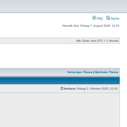
FAQ
Suche
Aktuelle Zeit: Freitag 7. August 2026, 11:23
Alle Zeiten sind UTC + 1 Stunde
Vorheriges Thema
|
Nächstes Thema
Verfasst:
Freitag 3. Oktober 2025, 21:03