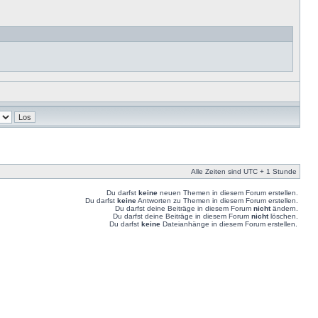
Alle Zeiten sind UTC + 1 Stunde
Du darfst
keine
neuen Themen in diesem Forum erstellen.
Du darfst
keine
Antworten zu Themen in diesem Forum erstellen.
Du darfst deine Beiträge in diesem Forum
nicht
ändern.
Du darfst deine Beiträge in diesem Forum
nicht
löschen.
Du darfst
keine
Dateianhänge in diesem Forum erstellen.