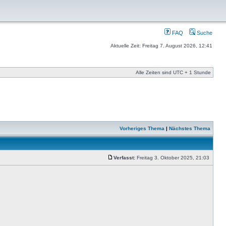
FAQ
Suche
Aktuelle Zeit: Freitag 7. August 2026, 12:41
Alle Zeiten sind UTC + 1 Stunde
Vorheriges Thema
|
Nächstes Thema
Verfasst:
Freitag 3. Oktober 2025, 21:03