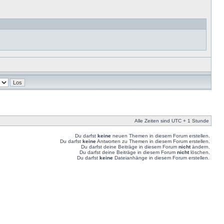
Alle Zeiten sind UTC + 1 Stunde
Du darfst
keine
neuen Themen in diesem Forum erstellen.
Du darfst
keine
Antworten zu Themen in diesem Forum erstellen.
Du darfst deine Beiträge in diesem Forum
nicht
ändern.
Du darfst deine Beiträge in diesem Forum
nicht
löschen.
Du darfst
keine
Dateianhänge in diesem Forum erstellen.