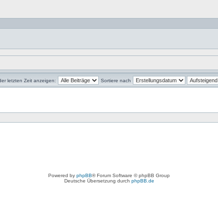
der letzten Zeit anzeigen:
Sortiere nach
Powered by
phpBB
® Forum Software © phpBB Group
Deutsche Übersetzung durch
phpBB.de