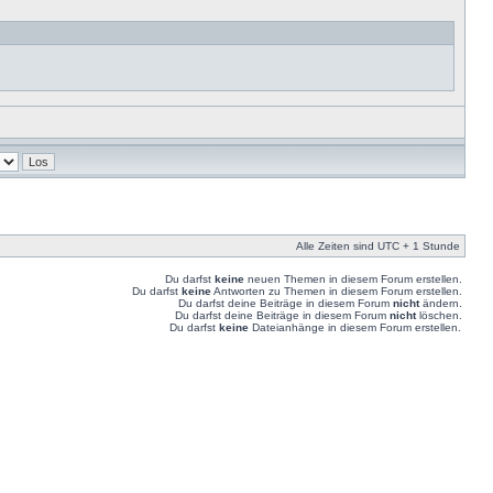
Alle Zeiten sind UTC + 1 Stunde
Du darfst
keine
neuen Themen in diesem Forum erstellen.
Du darfst
keine
Antworten zu Themen in diesem Forum erstellen.
Du darfst deine Beiträge in diesem Forum
nicht
ändern.
Du darfst deine Beiträge in diesem Forum
nicht
löschen.
Du darfst
keine
Dateianhänge in diesem Forum erstellen.