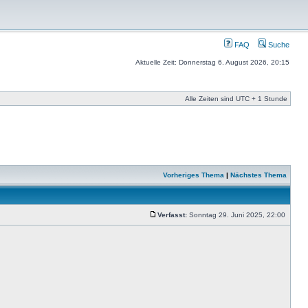
FAQ
Suche
Aktuelle Zeit: Donnerstag 6. August 2026, 20:15
Alle Zeiten sind UTC + 1 Stunde
Vorheriges Thema
|
Nächstes Thema
Verfasst:
Sonntag 29. Juni 2025, 22:00