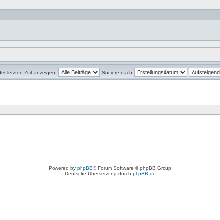
der letzten Zeit anzeigen:
Sortiere nach
Powered by
phpBB
® Forum Software © phpBB Group
Deutsche Übersetzung durch
phpBB.de