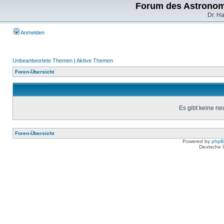
Forum des Astronom
Dr. H
Anmelden
Unbeantwortete Themen
|
Aktive Themen
Foren-Übersicht
Es gibt keine n
Foren-Übersicht
Powered by
php
Deutsche 