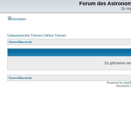
Forum des Astronom
Dr. H
Anmelden
Unbeantwortete Themen
|
Aktive Themen
Foren-Übersicht
Es gibt keine n
Foren-Übersicht
Powered by
php
Deutsche 