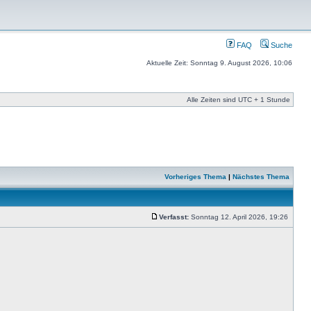
FAQ
Suche
Aktuelle Zeit: Sonntag 9. August 2026, 10:06
Alle Zeiten sind UTC + 1 Stunde
Vorheriges Thema
|
Nächstes Thema
Verfasst:
Sonntag 12. April 2026, 19:26