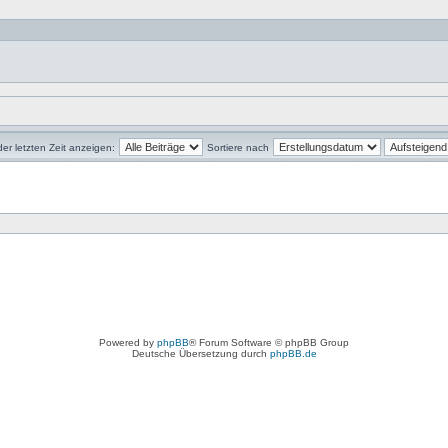
der letzten Zeit anzeigen:
Sortiere nach
Powered by
phpBB
® Forum Software © phpBB Group
Deutsche Übersetzung durch
phpBB.de