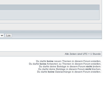
Alle Zeiten sind UTC + 1 Stunde
Du darfst
keine
neuen Themen in diesem Forum erstellen.
Du darfst
keine
Antworten zu Themen in diesem Forum erstellen.
Du darfst deine Beiträge in diesem Forum
nicht
ändern.
Du darfst deine Beiträge in diesem Forum
nicht
löschen.
Du darfst
keine
Dateianhänge in diesem Forum erstellen.