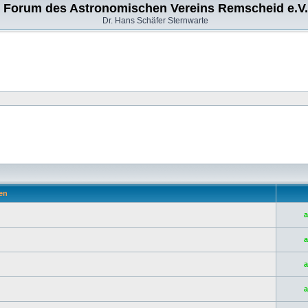
Forum des Astronomischen Vereins Remscheid e.V.
Dr. Hans Schäfer Sternwarte
en
a
a
a
a