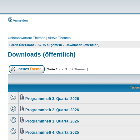
Anmelden
Unbeantwortete Themen
|
Aktive Themen
Foren-Übersicht
»
AVRS allgemein
»
Downloads (öffentlich)
Downloads (öffentlich)
Seite
1
von
1
[ 7 Themen ]
Them
Programmheft 3. Quartal 2026
Programmheft 2. Quartal 2026
Programmheft 1. Quartal 2026
Programmheft 4. Quartal 2025