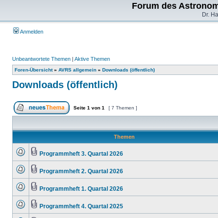
Forum des Astronom
Dr. H
Anmelden
Unbeantwortete Themen
|
Aktive Themen
Foren-Übersicht
»
AVRS allgemein
»
Downloads (öffentlich)
Downloads (öffentlich)
Seite
1
von
1
[ 7 Themen ]
Themen
Programmheft 3. Quartal 2026
Programmheft 2. Quartal 2026
Programmheft 1. Quartal 2026
Programmheft 4. Quartal 2025