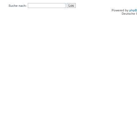
Suche nach:
Powered by
php
Deutsche 