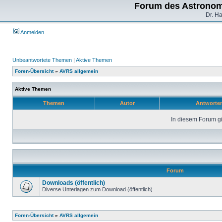
Forum des Astronom
Dr. H
Anmelden
Unbeantwortete Themen
|
Aktive Themen
Foren-Übersicht
»
AVRS allgemein
Aktive Themen
Themen
Autor
Antworte
In diesem Forum gi
Forum
Downloads (öffentlich)
Diverse Unterlagen zum Download (öffentlich)
Foren-Übersicht
»
AVRS allgemein