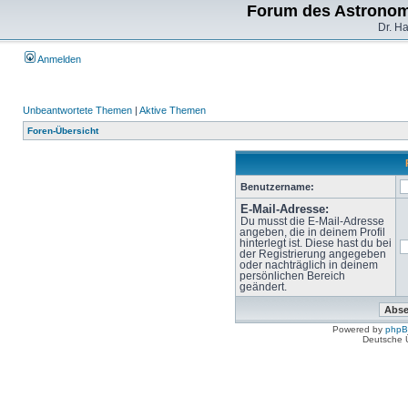
Forum des Astronom
Dr. H
Anmelden
Unbeantwortete Themen
|
Aktive Themen
Foren-Übersicht
Benutzername:
E-Mail-Adresse:
Du musst die E-Mail-Adresse
angeben, die in deinem Profil
hinterlegt ist. Diese hast du bei
der Registrierung angegeben
oder nachträglich in deinem
persönlichen Bereich
geändert.
Powered by
php
Deutsche 