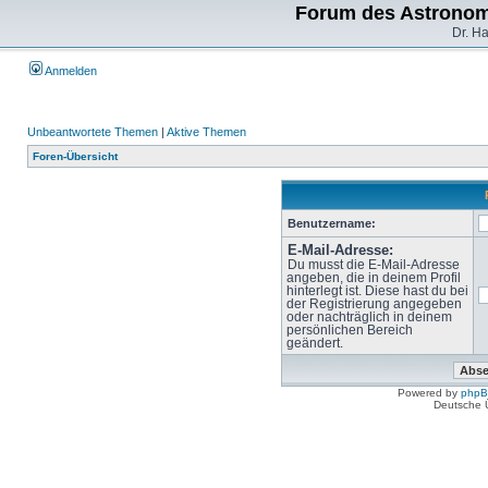
Forum des Astronom
Dr. H
Anmelden
Unbeantwortete Themen
|
Aktive Themen
Foren-Übersicht
Benutzername:
E-Mail-Adresse:
Du musst die E-Mail-Adresse
angeben, die in deinem Profil
hinterlegt ist. Diese hast du bei
der Registrierung angegeben
oder nachträglich in deinem
persönlichen Bereich
geändert.
Powered by
php
Deutsche 