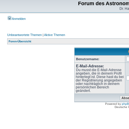
Forum des Astronom
Dr. H
Anmelden
Unbeantwortete Themen
|
Aktive Themen
Foren-Übersicht
Benutzername:
E-Mail-Adresse:
Du musst die E-Mail-Adresse
angeben, die in deinem Profil
hinterlegt ist. Diese hast du bei
der Registrierung angegeben
oder nachträglich in deinem
persönlichen Bereich
geändert.
Powered by
php
Deutsche 