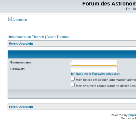
Forum des Astronom
Dr. H
Anmelden
Unbeantwortete Themen
|
Aktive Themen
Foren-Übersicht
Benutzername:
Passwort:
Ich habe mein Passwort vergessen
Mich bei jedem Besuch automatisch anme
Meinen Online-Status während dieser Sitz
Foren-Übersicht
Powered by
php
Deutsche 