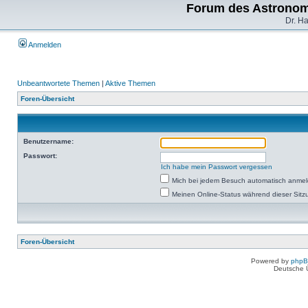
Forum des Astronom
Dr. H
Anmelden
Unbeantwortete Themen
|
Aktive Themen
Foren-Übersicht
Benutzername:
Passwort:
Ich habe mein Passwort vergessen
Mich bei jedem Besuch automatisch anme
Meinen Online-Status während dieser Sitz
Foren-Übersicht
Powered by
php
Deutsche 