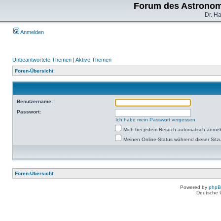
Forum des Astronom
Dr. H
Anmelden
Unbeantwortete Themen
|
Aktive Themen
Foren-Übersicht
Benutzername:
Passwort:
Ich habe mein Passwort vergessen
Mich bei jedem Besuch automatisch anme
Meinen Online-Status während dieser Sitz
Foren-Übersicht
Powered by
php
Deutsche 