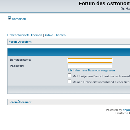
Forum des Astronom
Dr. H
Anmelden
Unbeantwortete Themen
|
Aktive Themen
Foren-Übersicht
Benutzername:
Passwort:
Ich habe mein Passwort vergessen
Mich bei jedem Besuch automatisch anme
Meinen Online-Status während dieser Sitz
Foren-Übersicht
Powered by
php
Deutsche 