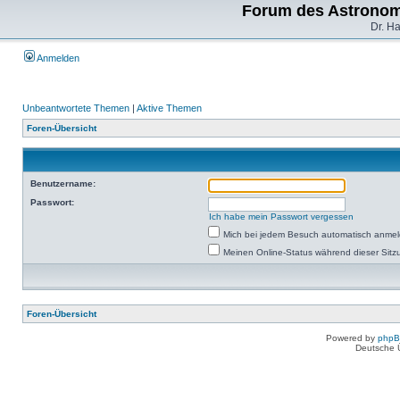
Forum des Astronom
Dr. H
Anmelden
Unbeantwortete Themen
|
Aktive Themen
Foren-Übersicht
Benutzername:
Passwort:
Ich habe mein Passwort vergessen
Mich bei jedem Besuch automatisch anme
Meinen Online-Status während dieser Sitz
Foren-Übersicht
Powered by
php
Deutsche 