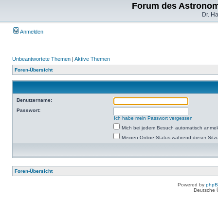
Forum des Astronom
Dr. H
Anmelden
Unbeantwortete Themen
|
Aktive Themen
Foren-Übersicht
Benutzername:
Passwort:
Ich habe mein Passwort vergessen
Mich bei jedem Besuch automatisch anme
Meinen Online-Status während dieser Sitz
Foren-Übersicht
Powered by
php
Deutsche 