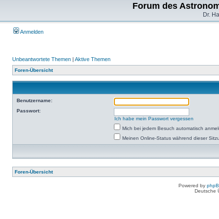
Forum des Astronom
Dr. H
Anmelden
Unbeantwortete Themen
|
Aktive Themen
Foren-Übersicht
Benutzername:
Passwort:
Ich habe mein Passwort vergessen
Mich bei jedem Besuch automatisch anme
Meinen Online-Status während dieser Sitz
Foren-Übersicht
Powered by
php
Deutsche 