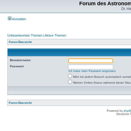
Forum des Astronom
Dr. H
Anmelden
Unbeantwortete Themen
|
Aktive Themen
Foren-Übersicht
Benutzername:
Passwort:
Ich habe mein Passwort vergessen
Mich bei jedem Besuch automatisch anme
Meinen Online-Status während dieser Sitz
Foren-Übersicht
Powered by
php
Deutsche 