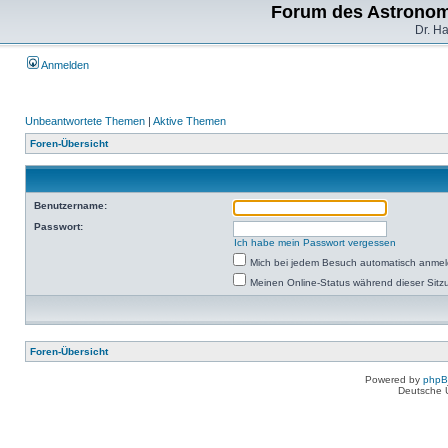
Forum des Astronom
Dr. H
Anmelden
Unbeantwortete Themen
|
Aktive Themen
Foren-Übersicht
Benutzername:
Passwort:
Ich habe mein Passwort vergessen
Mich bei jedem Besuch automatisch anme
Meinen Online-Status während dieser Sitz
Foren-Übersicht
Powered by
php
Deutsche 