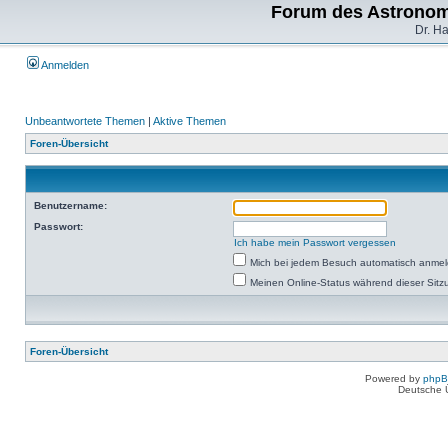
Forum des Astronom
Dr. H
Anmelden
Unbeantwortete Themen
|
Aktive Themen
Foren-Übersicht
Benutzername:
Passwort:
Ich habe mein Passwort vergessen
Mich bei jedem Besuch automatisch anme
Meinen Online-Status während dieser Sitz
Foren-Übersicht
Powered by
php
Deutsche 