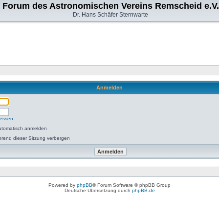
Forum des Astronomischen Vereins Remscheid e.V.
Dr. Hans Schäfer Sternwarte
Anmelden
gessen
utomatisch anmelden
rend dieser Sitzung verbergen
Powered by
phpBB
® Forum Software © phpBB Group
Deutsche Übersetzung durch
phpBB.de