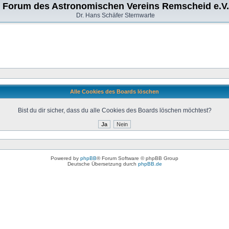
Forum des Astronomischen Vereins Remscheid e.V.
Dr. Hans Schäfer Sternwarte
Alle Cookies des Boards löschen
Bist du dir sicher, dass du alle Cookies des Boards löschen möchtest?
Powered by
phpBB
® Forum Software © phpBB Group
Deutsche Übersetzung durch
phpBB.de