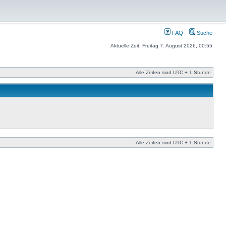
FAQ
Suche
Aktuelle Zeit: Freitag 7. August 2026, 00:55
Alle Zeiten sind UTC + 1 Stunde
Alle Zeiten sind UTC + 1 Stunde