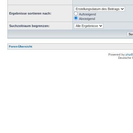
Ergebnisse sortieren nach:
Aufsteigend
Absteigend
Suchzeitraum begrenzen:
Foren-Übersicht
Powered by
php
Deutsche 