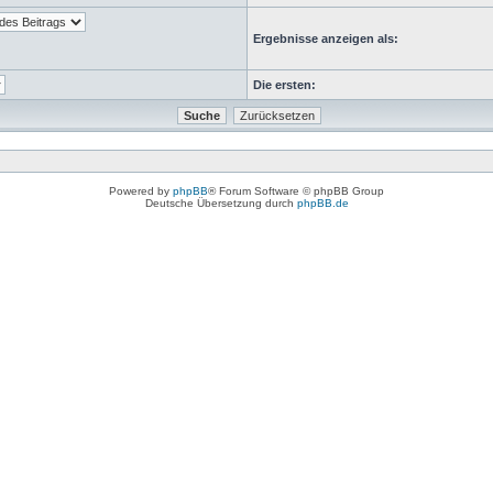
Ergebnisse anzeigen als:
Die ersten:
Powered by
phpBB
® Forum Software © phpBB Group
Deutsche Übersetzung durch
phpBB.de