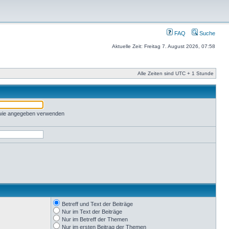
FAQ
Suche
Aktuelle Zeit: Freitag 7. August 2026, 07:58
Alle Zeiten sind UTC + 1 Stunde
 wie angegeben verwenden
Betreff und Text der Beiträge
Nur im Text der Beiträge
Nur im Betreff der Themen
Nur im ersten Beitrag der Themen