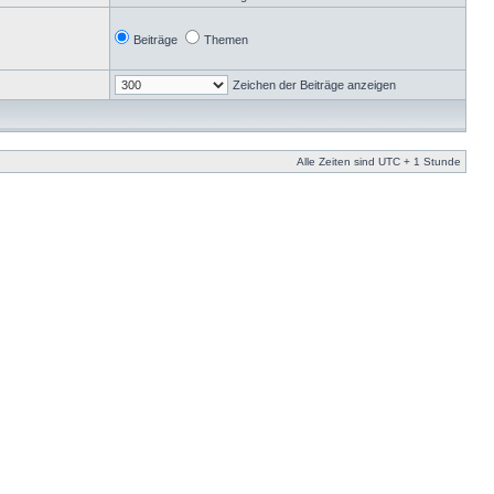
Beiträge
Themen
Zeichen der Beiträge anzeigen
Alle Zeiten sind UTC + 1 Stunde