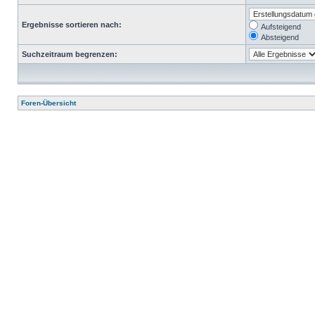
Ergebnisse sortieren nach:
Aufsteigend
Absteigend
Suchzeitraum begrenzen:
Foren-Übersicht