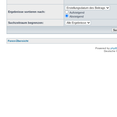
Ergebnisse sortieren nach:
Aufsteigend
Absteigend
Suchzeitraum begrenzen:
Foren-Übersicht
Powered by
php
Deutsche 