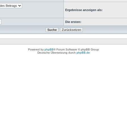
Ergebnisse anzeigen als:
Die ersten:
Powered by
phpBB
® Forum Software © phpBB Group
Deutsche Übersetzung durch
phpBB.de