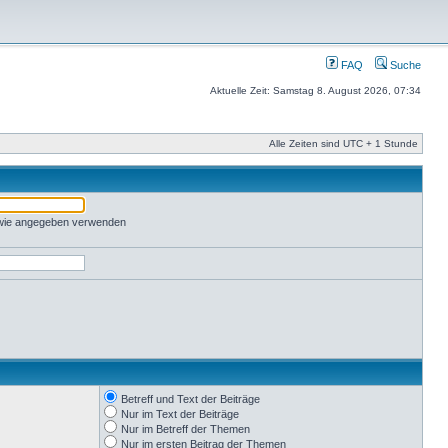
FAQ
Suche
Aktuelle Zeit: Samstag 8. August 2026, 07:34
Alle Zeiten sind UTC + 1 Stunde
 wie angegeben verwenden
Betreff und Text der Beiträge
Nur im Text der Beiträge
Nur im Betreff der Themen
Nur im ersten Beitrag der Themen