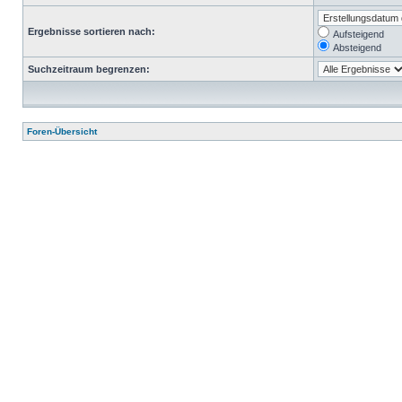
Ergebnisse sortieren nach:
Aufsteigend
Absteigend
Suchzeitraum begrenzen:
Foren-Übersicht