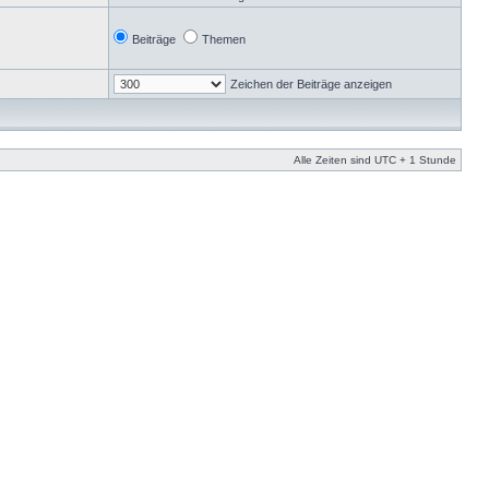
Beiträge
Themen
Zeichen der Beiträge anzeigen
Alle Zeiten sind UTC + 1 Stunde