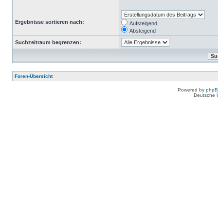
Ergebnisse sortieren nach:
Aufsteigend
Absteigend
Suchzeitraum begrenzen:
Foren-Übersicht
Powered by
php
Deutsche 