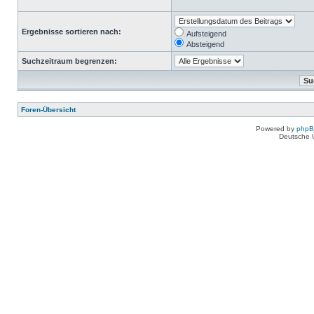
Ergebnisse sortieren nach:
Aufsteigend
Absteigend
Suchzeitraum begrenzen:
Foren-Übersicht
Powered by
php
Deutsche 