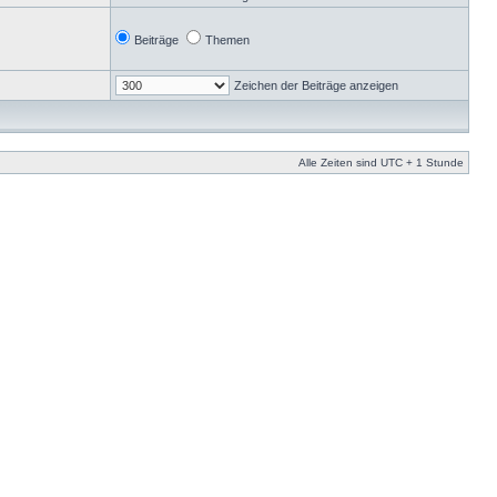
Beiträge
Themen
Zeichen der Beiträge anzeigen
Alle Zeiten sind UTC + 1 Stunde