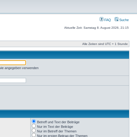
FAQ
Suche
Aktuelle Zeit: Samstag 8. August 2026, 21:15
Alle Zeiten sind UTC + 1 Stunde
 wie angegeben verwenden
Betreff und Text der Beiträge
Nur im Text der Beiträge
Nur im Betreff der Themen
Nur im ersten Beitrag der Themen