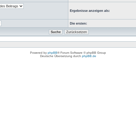
Ergebnisse anzeigen als:
Die ersten:
Powered by
phpBB
® Forum Software © phpBB Group
Deutsche Übersetzung durch
phpBB.de