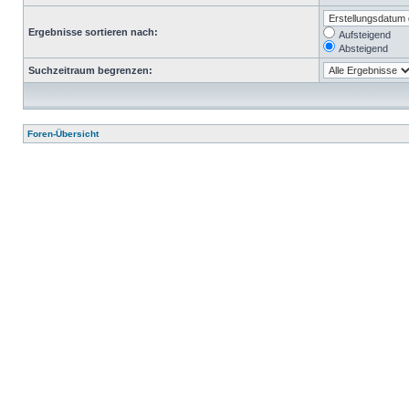
Ergebnisse sortieren nach:
Aufsteigend
Absteigend
Suchzeitraum begrenzen:
Foren-Übersicht