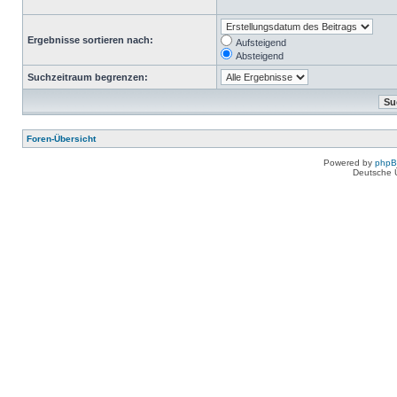
Ergebnisse sortieren nach:
Aufsteigend
Absteigend
Suchzeitraum begrenzen:
Foren-Übersicht
Powered by
php
Deutsche 