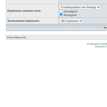
Ergebnisse sortieren nach:
Aufsteigend
Absteigend
Suchzeitraum begrenzen:
Foren-Übersicht
Powered by
php
Deutsche 