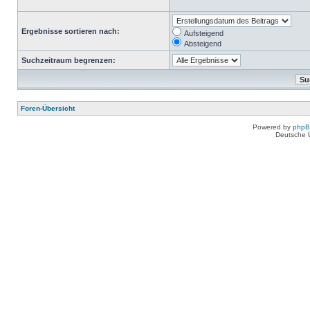
Ergebnisse sortieren nach:
Aufsteigend
Absteigend
Suchzeitraum begrenzen:
Foren-Übersicht
Powered by
php
Deutsche 