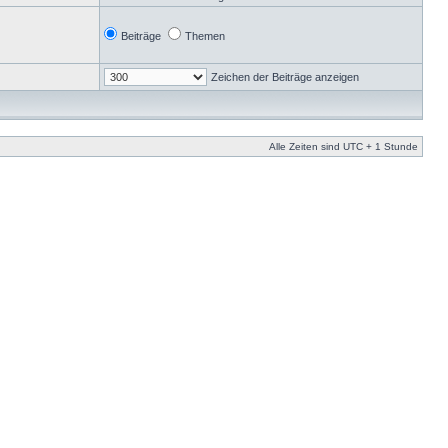
Beiträge
Themen
Zeichen der Beiträge anzeigen
Alle Zeiten sind UTC + 1 Stunde