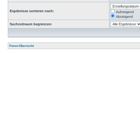
Ergebnisse sortieren nach:
Aufsteigend
Absteigend
Suchzeitraum begrenzen:
Foren-Übersicht