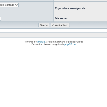
Ergebnisse anzeigen als:
Die ersten:
Powered by
phpBB
® Forum Software © phpBB Group
Deutsche Übersetzung durch
phpBB.de