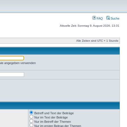
FAQ
Suche
Aktuelle Zeit: Sonntag 9. August 2026, 13:31
Alle Zeiten sind UTC + 1 Stunde
 wie angegeben verwenden
Betreff und Text der Beiträge
Nur im Text der Beiträge
Nur im Betreff der Themen
Nur im ersten Beitrag der Themen