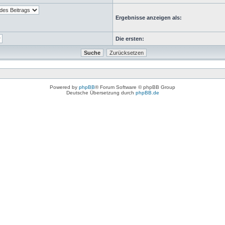
Ergebnisse anzeigen als:
Die ersten:
Powered by
phpBB
® Forum Software © phpBB Group
Deutsche Übersetzung durch
phpBB.de