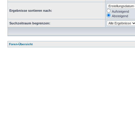
Ergebnisse sortieren nach:
Aufsteigend
Absteigend
Suchzeitraum begrenzen:
Foren-Übersicht