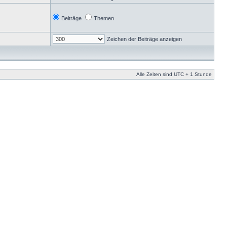
Beiträge
Themen
Zeichen der Beiträge anzeigen
Alle Zeiten sind UTC + 1 Stunde