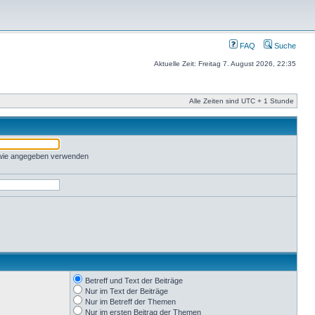
FAQ
Suche
Aktuelle Zeit: Freitag 7. August 2026, 22:35
Alle Zeiten sind UTC + 1 Stunde
 wie angegeben verwenden
Betreff und Text der Beiträge
Nur im Text der Beiträge
Nur im Betreff der Themen
Nur im ersten Beitrag der Themen