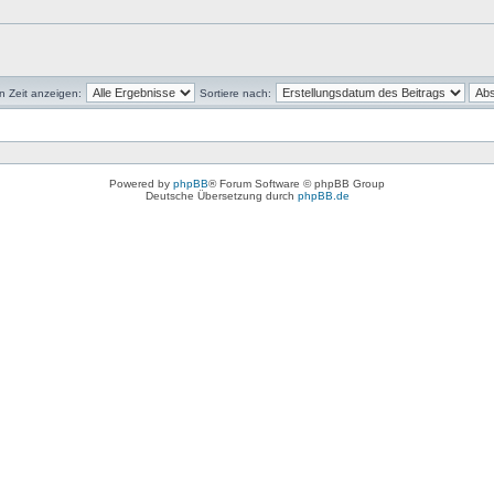
en Zeit anzeigen:
Sortiere nach:
Powered by
phpBB
® Forum Software © phpBB Group
Deutsche Übersetzung durch
phpBB.de