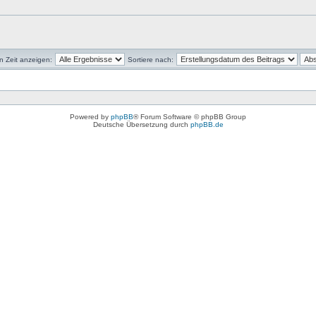
en Zeit anzeigen:
Sortiere nach:
Powered by
phpBB
® Forum Software © phpBB Group
Deutsche Übersetzung durch
phpBB.de