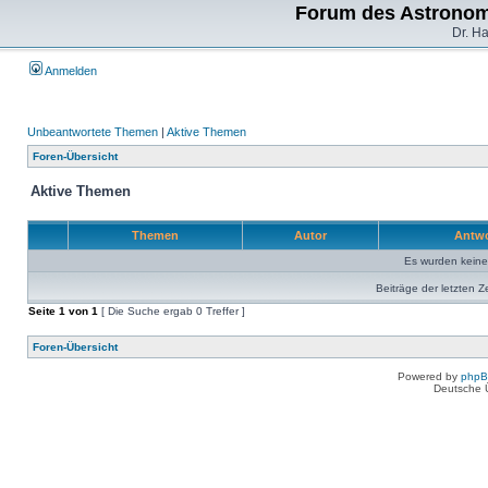
Forum des Astronom
Dr. H
Anmelden
Unbeantwortete Themen
|
Aktive Themen
Foren-Übersicht
Aktive Themen
Themen
Autor
Antw
Es wurden kein
Beiträge der letzten Z
Seite
1
von
1
[ Die Suche ergab 0 Treffer ]
Foren-Übersicht
Powered by
php
Deutsche 