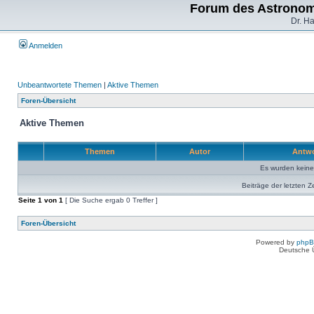
Forum des Astronom
Dr. H
Anmelden
Unbeantwortete Themen
|
Aktive Themen
Foren-Übersicht
Aktive Themen
Themen
Autor
Antw
Es wurden kein
Beiträge der letzten Z
Seite
1
von
1
[ Die Suche ergab 0 Treffer ]
Foren-Übersicht
Powered by
php
Deutsche 