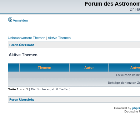
Forum des Astronom
Dr. H
Anmelden
Unbeantwortete Themen
|
Aktive Themen
Foren-Übersicht
Aktive Themen
Themen
Autor
Antw
Es wurden kein
Beiträge der letzten Z
Seite
1
von
1
[ Die Suche ergab 0 Treffer ]
Foren-Übersicht
Powered by
php
Deutsche 