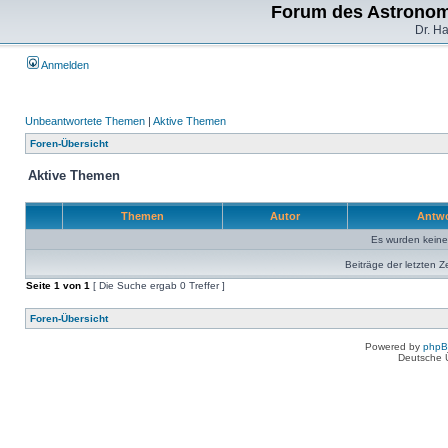
Forum des Astronom
Dr. H
Anmelden
Unbeantwortete Themen
|
Aktive Themen
Foren-Übersicht
Aktive Themen
Themen
Autor
Antw
Es wurden kein
Beiträge der letzten Z
Seite
1
von
1
[ Die Suche ergab 0 Treffer ]
Foren-Übersicht
Powered by
php
Deutsche 