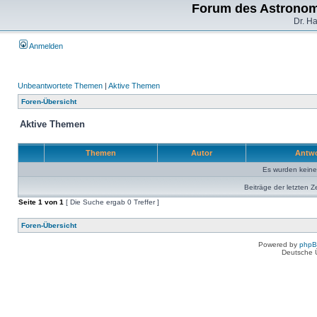
Forum des Astronom
Dr. H
Anmelden
Unbeantwortete Themen
|
Aktive Themen
Foren-Übersicht
Aktive Themen
Themen
Autor
Antw
Es wurden kein
Beiträge der letzten Z
Seite
1
von
1
[ Die Suche ergab 0 Treffer ]
Foren-Übersicht
Powered by
php
Deutsche 